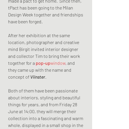
made a pact to get home.  Since then, 
tPact has been going to the Milan 
Design Week together and friendships 
have been forged.
After her exhibition at the same 
location, photographer and creative 
mind Birgit invited interior designer 
and collector Tim to bring their work 
together for a 
pop-up
window
, and 
they came up with the name and 
concept of 
Viinster
. 
Both of them have been passionate 
about interiors, styling and beautiful 
things for years, and from Friday 28 
June at 14:00, they will merge their 
collection into a fascinating and warm 
whole, displayed in a small shop in the 