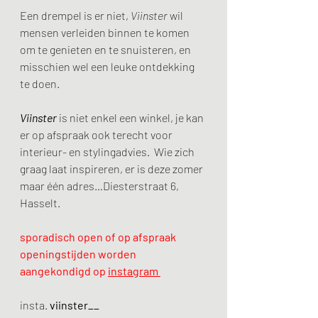
Een drempel is er niet, 
Viinster
 wil 
mensen verleiden binnen te komen 
om te genieten en te snuisteren, en 
misschien wel een leuke ontdekking 
te doen. 
Viinster
 is niet enkel een winkel, je kan 
er op afspraak ook terecht voor 
interieur- en stylingadvies.  Wie zich 
graag laat inspireren, er is deze zomer 
maar één adres…Diesterstraat 6, 
Hasselt.
sporadisch open of op afspraak
openingstijden worden 
aangekondigd op 
instagram 
insta. 
viinster__